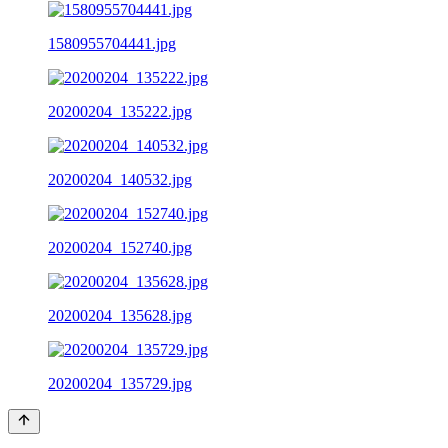
1580955704441.jpg
20200204_135222.jpg
20200204_140532.jpg
20200204_152740.jpg
20200204_135628.jpg
20200204_135729.jpg