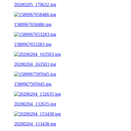
20200205_170632.jpg
1580967658486.jpg
1580967653283.jpg
20200204_163503.jpg
1580967595945.jpg
20200204_132635.jpg
20200204_153438.jpg