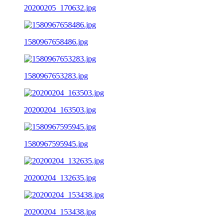
20200205_170632.jpg
1580967658486.jpg
1580967653283.jpg
20200204_163503.jpg
1580967595945.jpg
20200204_132635.jpg
20200204_153438.jpg