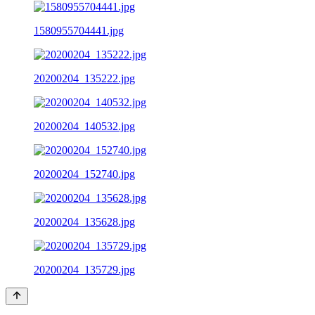
1580955704441.jpg
20200204_135222.jpg
20200204_140532.jpg
20200204_152740.jpg
20200204_135628.jpg
20200204_135729.jpg