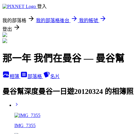
登入
我的部落格
我的部落格後台
我的帳號
登出
那一年 我們在曼谷 — 曼谷幫
相簿
部落格
名片
曼谷幫深度曼谷一日遊20120324 的相簿
IMG_7355