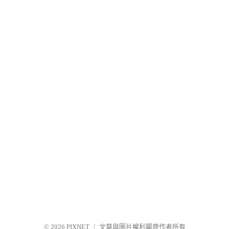
© 2026
PIXNET
｜
文章與圖片權利屬原作者所有