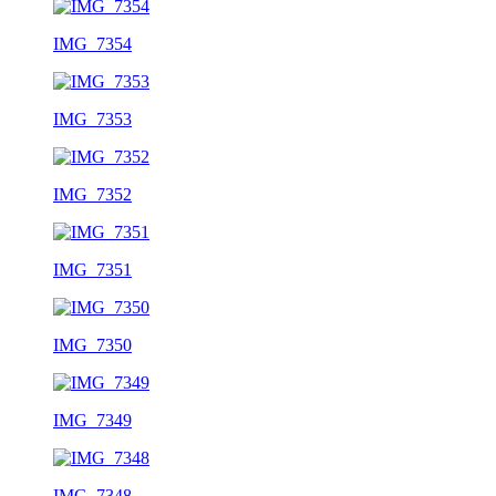
IMG_7354
IMG_7353
IMG_7352
IMG_7351
IMG_7350
IMG_7349
IMG_7348