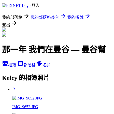
登入
我的部落格
我的部落格後台
我的帳號
登出
那一年 我們在曼谷 — 曼谷幫
相簿
部落格
名片
Kelcy 的相簿照片
IMG_9652.JPG