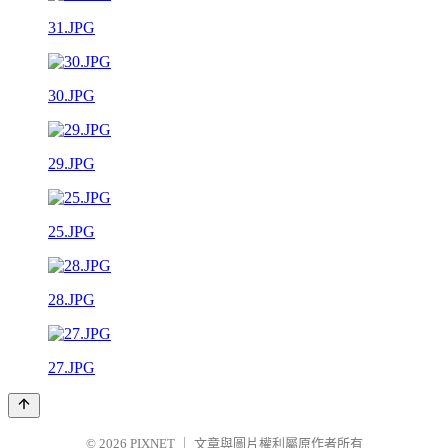
31.JPG
30.JPG
29.JPG
25.JPG
28.JPG
27.JPG
© 2026
PIXNET
｜
文章與圖片權利屬原作者所有