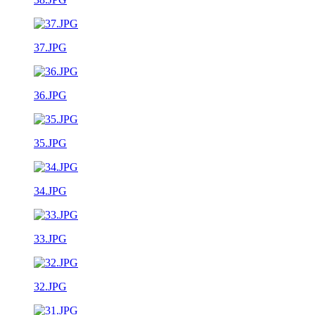
37.JPG
36.JPG
35.JPG
34.JPG
33.JPG
32.JPG