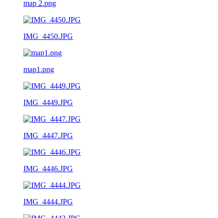
map 2.png
IMG_4450.JPG
map1.png
IMG_4449.JPG
IMG_4447.JPG
IMG_4446.JPG
IMG_4444.JPG