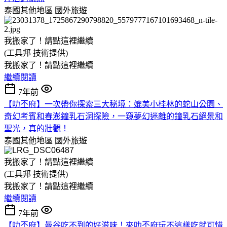
泰國其他地區
國外旅遊
我搬家了！請點這裡繼續
(工具邦 技術提供)
我搬家了！請點這裡繼續
繼續閱讀
7年前
【叻丕府】一次帶你探索三大秘境：媲美小桂林的蛇山公園、
奇幻考賓和春澎鐘乳石洞探險，一窺夢幻迷離的鐘乳石絕景和
聖光，真的壯觀！
泰國其他地區
國外旅遊
我搬家了！請點這裡繼續
(工具邦 技術提供)
我搬家了！請點這裡繼續
繼續閱讀
7年前
【叻丕府】曼谷吃不到的好滋味！來叻丕府玩不這樣吃就可惜