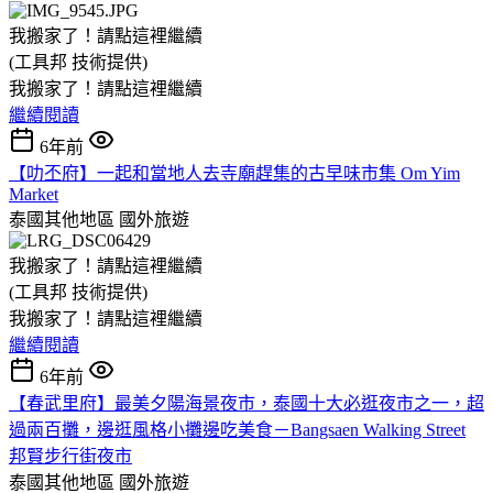
我搬家了！請點這裡繼續
(工具邦 技術提供)
我搬家了！請點這裡繼續
繼續閱讀
6年前
【叻丕府】一起和當地人去寺廟趕集的古早味市集 Om Yim
Market
泰國其他地區
國外旅遊
我搬家了！請點這裡繼續
(工具邦 技術提供)
我搬家了！請點這裡繼續
繼續閱讀
6年前
【春武里府】最美夕陽海景夜市，泰國十大必逛夜市之一，超
過兩百攤，邊逛風格小攤邊吃美食－Bangsaen Walking Street
邦賢步行街夜市
泰國其他地區
國外旅遊