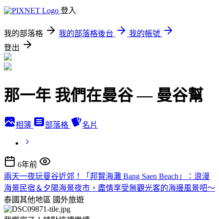
登入
我的部落格
我的部落格後台
我的帳號
登出
那一年 我們在曼谷 — 曼谷幫
相簿
部落格
名片
6年前
兩天一夜玩曼谷近郊！「邦賢海灘 Bang Saen Beach」：浪漫
海景民宿＆夕陽海景夜市，盡情享受無觀光客的海邊風景吧～
泰國其他地區
國外旅遊