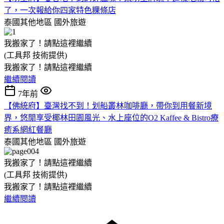
了，一次報給你四家特色粿條店
泰國其他地區
國外旅遊
我搬家了！請點這裡繼續
(工具邦 技術提供)
我搬家了！請點這裡繼續
繼續閱讀
7年前
【佛統府】臺灣找不到！划船叢林咖啡廳，帶你到用餐新境
界，悠閒享受椰林田園風光、水上座位的O2 Kaffee & Bistro療
癒系網紅餐廳
泰國其他地區
國外旅遊
我搬家了！請點這裡繼續
(工具邦 技術提供)
我搬家了！請點這裡繼續
繼續閱讀