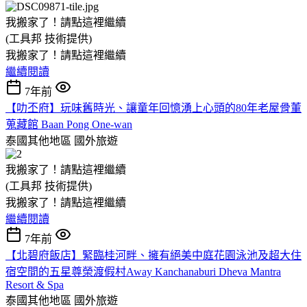
我搬家了！請點這裡繼續
(工具邦 技術提供)
我搬家了！請點這裡繼續
繼續閱讀
7年前
【叻丕府】玩味舊時光、讓童年回憶湧上心頭的80年老屋骨董
蒐藏館 Baan Pong One-wan
泰國其他地區
國外旅遊
我搬家了！請點這裡繼續
(工具邦 技術提供)
我搬家了！請點這裡繼續
繼續閱讀
7年前
【北碧府飯店】緊臨桂河畔、擁有絕美中庭花園泳池及超大住
宿空間的五星尊榮渡假村Away Kanchanaburi Dheva Mantra
Resort & Spa
泰國其他地區
國外旅遊