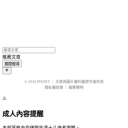
推薦文章
關閉搜尋
© 2026
PIXNET
｜
文章與圖片權利屬原作者所有
隱私權政策
｜
服務聲明
⚠️
成人內容提醒
本部落格內容僅限年滿十八歲者瀏覽。