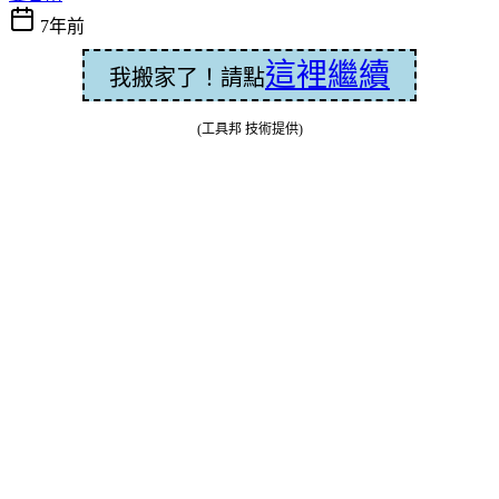
7年前
這裡繼續
我搬家了！請點
(工具邦 技術提供)